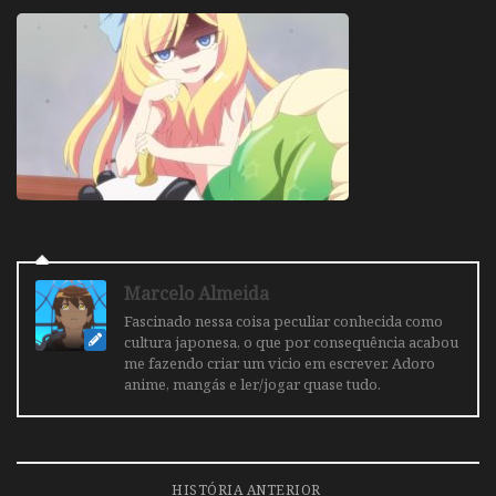
Marcelo Almeida
Fascinado nessa coisa peculiar conhecida como
cultura japonesa, o que por consequência acabou
me fazendo criar um vicio em escrever. Adoro
anime, mangás e ler/jogar quase tudo.
HISTÓRIA ANTERIOR