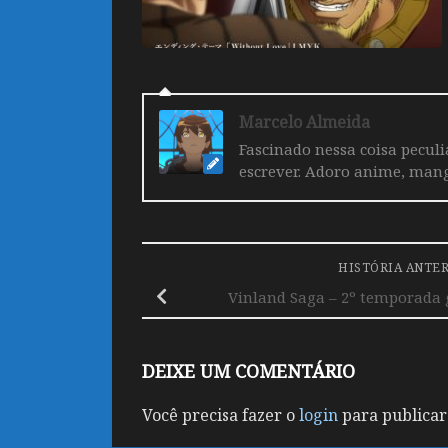
Marcelo Almeida
Fascinado nessa coisa pecul
escrever. Adoro anime, mang
HISTÓRIA ANTE
Vinland Saga – 2º temporada 
DEIXE UM COMENTÁRIO
Você precisa fazer o
login
para publicar