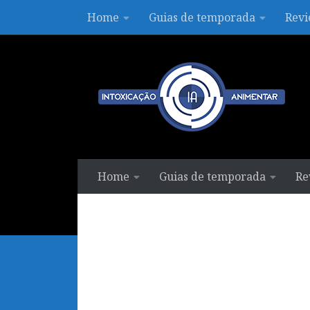
Home
Guias de temporada
Revi
Skip to content
Home
Guias de temporada
Re