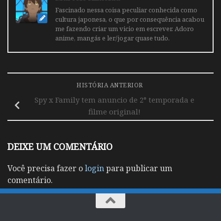
Fascinado nessa coisa peculiar conhecida como
cultura japonesa, o que por consequência acabou
me fazendo criar um vicio em escrever. Adoro
anime, mangás e ler/jogar quase tudo.
HISTÓRIA ANTERIOR
Spy x Family tem anuncio de 2° temporada e
filme original!
DEIXE UM COMENTÁRIO
Você precisa fazer o
login
para publicar um
comentário.