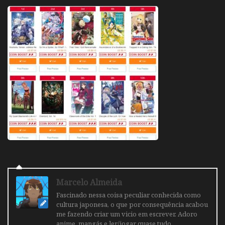
Marcelo Almeida
Fascinado nessa coisa peculiar conhecida como
cultura japonesa, o que por consequência acabou
me fazendo criar um vicio em escrever. Adoro
anime, mangás e ler/jogar quase tudo.