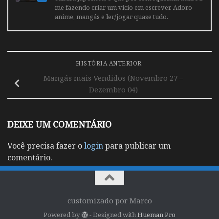
me fazendo criar um vicio em escrever. Adoro
anime, mangás e ler/jogar quase tudo.
HISTÓRIA ANTERIOR
Mangás mais Vendidos (Novembro 27 –
Dezembro 04)
DEIXE UM COMENTÁRIO
Você precisa fazer o
login
para publicar um
comentário.
customizado por Marco
Powered by
- Designed with
Hueman Pro