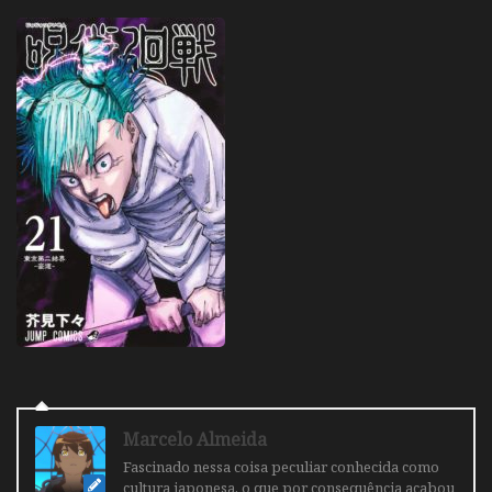
Marcelo Almeida
Fascinado nessa coisa peculiar conhecida como
cultura japonesa, o que por consequência acabou