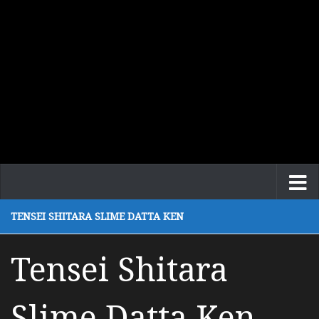
TENSEI SHITARA SLIME DATTA KEN
Tensei Shitara
Slime Datta Ken