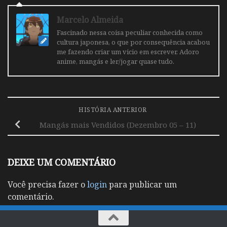
Marcelo Almeida
Fascinado nessa coisa peculiar conhecida como
cultura japonesa, o que por consequência acabou
me fazendo criar um vicio em escrever. Adoro
anime, mangás e ler/jogar quase tudo.
HISTÓRIA ANTERIOR
Mangás mais Vendidos (Dezembro 05 – 11)
DEIXE UM COMENTÁRIO
Você precisa fazer o
login
para publicar um
comentário.