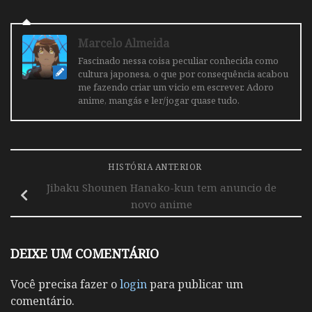
Marcelo Almeida
Fascinado nessa coisa peculiar conhecida como
cultura japonesa, o que por consequência acabou
me fazendo criar um vicio em escrever. Adoro
anime, mangás e ler/jogar quase tudo.
HISTÓRIA ANTERIOR
Jibaku Shounen Hanako-kun tem anuncio de
novo anime
DEIXE UM COMENTÁRIO
Você precisa fazer o
login
para publicar um
comentário.