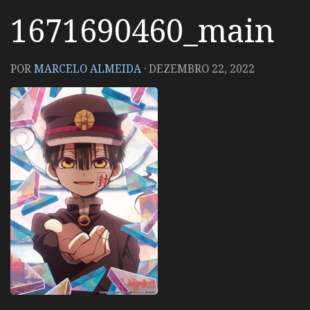
1671690460_main
POR
MARCELO ALMEIDA
·
DEZEMBRO 22, 2022