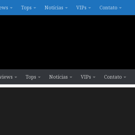
ews
Tops
Notícias
VIPs
Contato
views
Tops
Notícias
VIPs
Contato