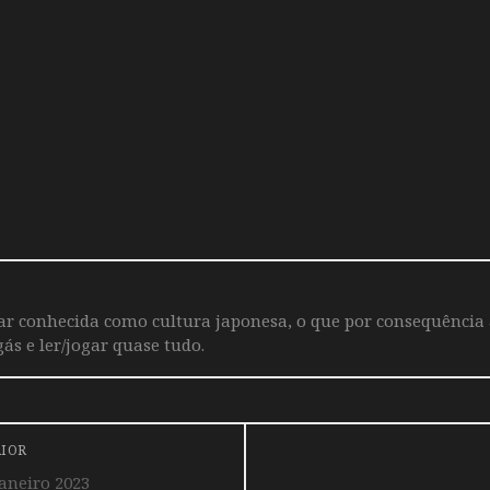
iar conhecida como cultura japonesa, o que por consequência
ás e ler/jogar quase tudo.
RIOR
aneiro 2023