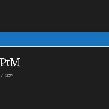
ePtM
, 2022