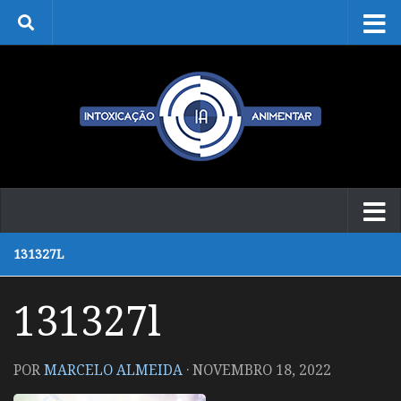
Skip to content
131327L
131327l
POR
MARCELO ALMEIDA
·
NOVEMBRO 18, 2022