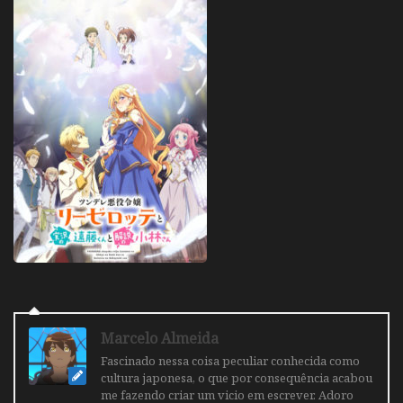
Marcelo Almeida
Fascinado nessa coisa peculiar conhecida como
cultura japonesa, o que por consequência acabou
me fazendo criar um vicio em escrever. Adoro