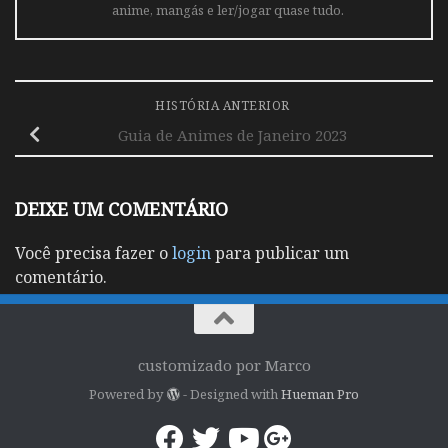
anime, mangás e ler/jogar quase tudo.
HISTÓRIA ANTERIOR
Guia de Animes de Janeiro 2023
DEIXE UM COMENTÁRIO
Você precisa fazer o
login
para publicar um
comentário.
customizado por Marco
Powered by
- Designed with
Hueman Pro