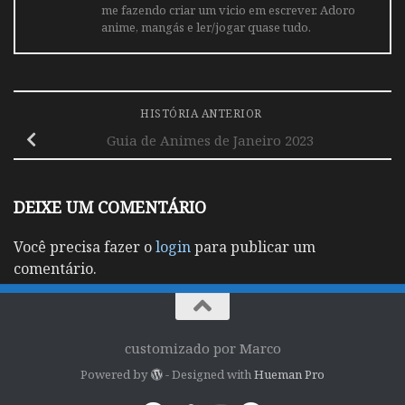
me fazendo criar um vicio em escrever. Adoro
anime, mangás e ler/jogar quase tudo.
HISTÓRIA ANTERIOR
Guia de Animes de Janeiro 2023
DEIXE UM COMENTÁRIO
Você precisa fazer o
login
para publicar um
comentário.
customizado por Marco
Powered by
- Designed with
Hueman Pro