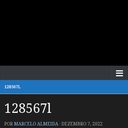
128567L
128567l
POR
MARCELO ALMEIDA
·
DEZEMBRO 7, 2022