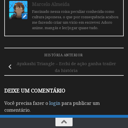
Marcelo Almeida
Fascinado nessa coisa peculiar conhecida como
cultura japonesa, o que por consequência acabou
me fazendo criar um vicio em escrever. Adoro
anime, mangás e ler/jogar quase tudo.
HISTÓRIA ANTERIOR
Ayakashi Triangle – Ecchi de ação ganha trailer
da história
DEIXE UM COMENTÁRIO
Você precisa fazer o
login
para publicar um
comentário.