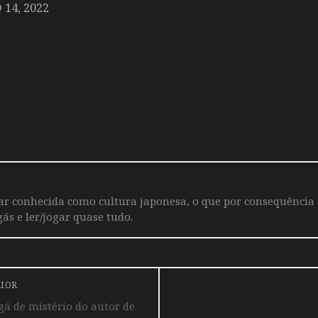
14, 2022
iar conhecida como cultura japonesa, o que por consequência
ás e ler/jogar quase tudo.
RIOR
 de mistério do autor de