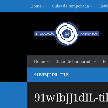
Home
Guias de temporada
Revi
Skip to content
Home
Guias de temporada
Re
91WIBJJ1DIL-TILE
91wIbJJ1dIL-ti