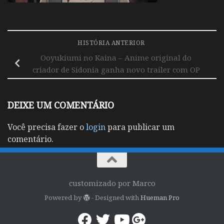
HISTÓRIA ANTERIOR
Ooyukiumi no Kaina – Anime original do
criador de Sidonia ganha novo trailer com OP
DEIXE UM COMENTÁRIO
Você precisa fazer o
login
para publicar um
comentário.
customizado por Marco
Powered by
- Designed with
Hueman Pro