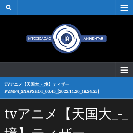
Skip to content
TVアニメ【天国大_-_境】ティザー
PV.MP4_SNAPSHOT_00.45_[2022.11.26_18.24.55]
tvアニメ【天国大_-_