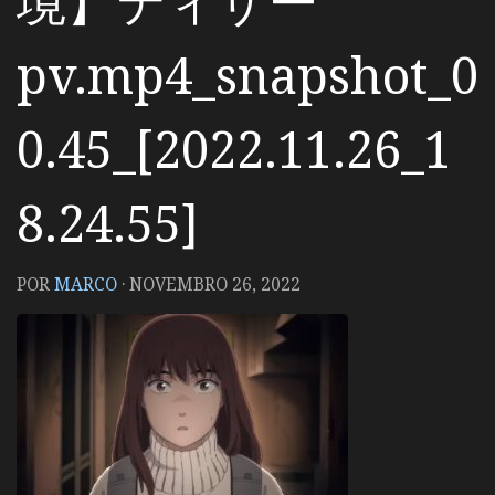
境】ティザー
pv.mp4_snapshot_0
0.45_[2022.11.26_1
8.24.55]
POR
MARCO
·
NOVEMBRO 26, 2022