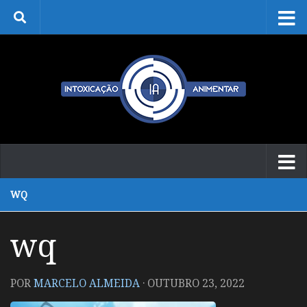
Skip to content
WQ
wq
POR
MARCELO ALMEIDA
·
OUTUBRO 23, 2022