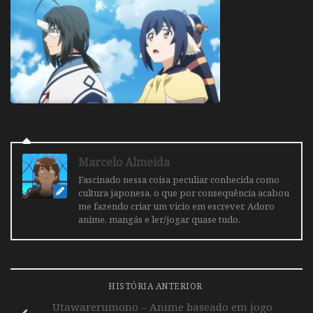
Marcelo Almeida
Fascinado nessa coisa peculiar conhecida como
cultura japonesa, o que por consequência acabou
me fazendo criar um vicio em escrever. Adoro
anime, mangás e ler/jogar quase tudo.
HISTÓRIA ANTERIOR
Utawarerumono – Anime baseado em jogo