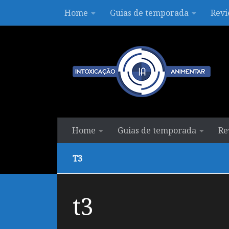
Home
Guias de temporada
Revi
Skip to content
Home
Guias de temporada
Re
T3
t3