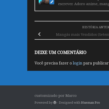
escrever. Adoro anime, mang
HISTÓRIA ANTE
Mangás mais Vendidos (Setem
DEIXE UM COMENTÁRIO
Você precisa fazer o
login
para publicar
customizado por Marco
Powered by
- Designed with
Hueman Pro