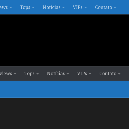
ews
Tops
Notícias
VIPs
Contato
views
Tops
Notícias
VIPs
Contato