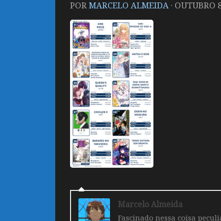
POR
MARCELO ALMEIDA
·
OUTUBRO 8,
Marcelo Almeida
Fascinado nessa coisa pecul