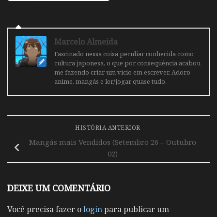
Marcelo Almeida
Fascinado nessa coisa peculiar conhecida como
cultura japonesa, o que por consequência acabou
me fazendo criar um vicio em escrever. Adoro
anime, mangás e ler/jogar quase tudo.
HISTÓRIA ANTERIOR
Mangás mais Vendidos (Setembro 26 – Outubro
02)
DEIXE UM COMENTÁRIO
Você precisa fazer o
login
para publicar um