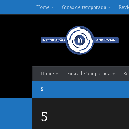
Home
Guias de temporada
Revi
Skip to content
Home
Guias de temporada
Re
5
5