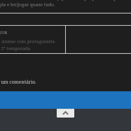
ás e ler/jogar quase tudo.
RIOR
– Anime com protagonista
 2º temporada
 um comentário.