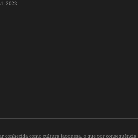
, 2022
iar conhecida como cultura japonesa, o que por consequência