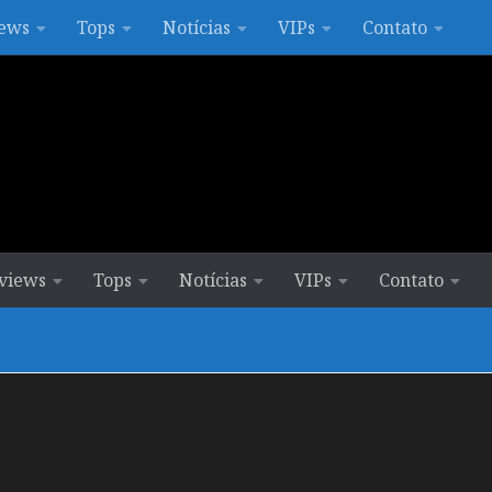
ews
Tops
Notícias
VIPs
Contato
views
Tops
Notícias
VIPs
Contato