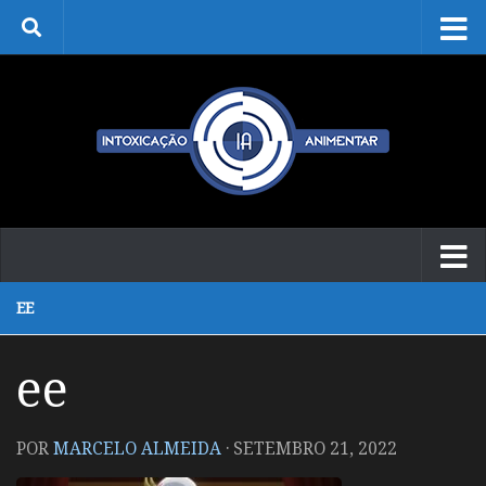
Skip to content
EE
ee
POR
MARCELO ALMEIDA
·
SETEMBRO 21, 2022