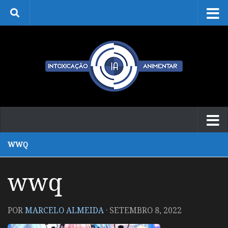
Skip to content
WWQ
wwq
POR
MARCELO ALMEIDA
·
SETEMBRO 8, 2022