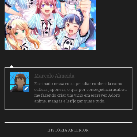
Marcelo Almeida
Fascinado nessa coisa peculiar conhecida como
cultura japonesa, o que por consequência acabou
me fazendo criar um vicio em escrever. Adoro
anime, mangás e ler/jogar quase tudo.
HISTÓRIA ANTERIOR