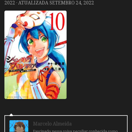
2022
· ATUALIZADA
SETEMBRO 24, 2022
Marcelo Almeida
Fascinado nessa coisa peculiar conhecida como