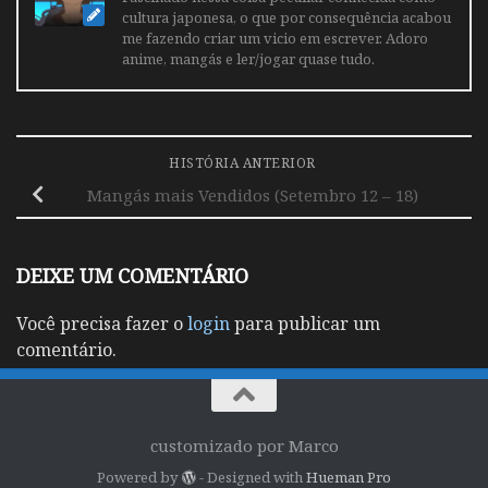
cultura japonesa, o que por consequência acabou
me fazendo criar um vicio em escrever. Adoro
anime, mangás e ler/jogar quase tudo.
HISTÓRIA ANTERIOR
Mangás mais Vendidos (Setembro 12 – 18)
DEIXE UM COMENTÁRIO
Você precisa fazer o
login
para publicar um
comentário.
customizado por Marco
Powered by
- Designed with
Hueman Pro