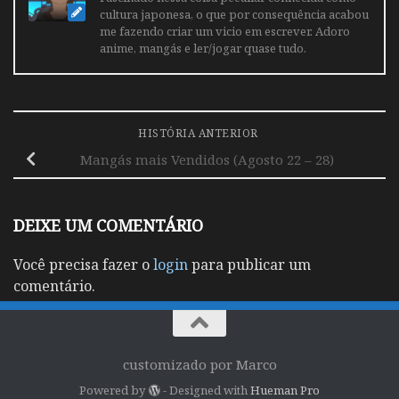
cultura japonesa, o que por consequência acabou
me fazendo criar um vicio em escrever. Adoro
anime, mangás e ler/jogar quase tudo.
HISTÓRIA ANTERIOR
Mangás mais Vendidos (Agosto 22 – 28)
DEIXE UM COMENTÁRIO
Você precisa fazer o
login
para publicar um
comentário.
customizado por Marco
Powered by
- Designed with
Hueman Pro