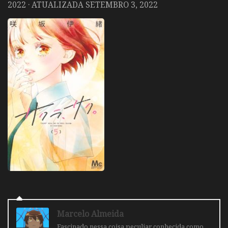
2022
· ATUALIZADA
SETEMBRO 3, 2022
Marcelo Almeida
Fascinado nessa coisa peculiar conhecida como