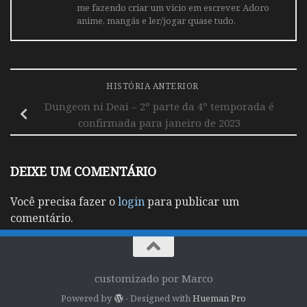
me fazendo criar um vicio em escrever. Adoro
anime, mangás e ler/jogar quase tudo.
HISTÓRIA ANTERIOR
Dungeon ni Deai – 2º parte da 4º temporada é
confirmada para janeiro de 2023
DEIXE UM COMENTÁRIO
Você precisa fazer o
login
para publicar um
comentário.
customizado por Marco
Powered by
- Designed with
Hueman Pro