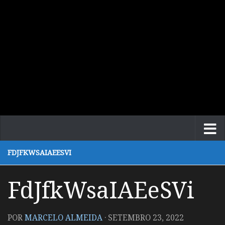
FDJFKWSAIAEESVI
FdJfkWsaIAEeSVi
POR
MARCELO ALMEIDA
·
SETEMBRO 23, 2022