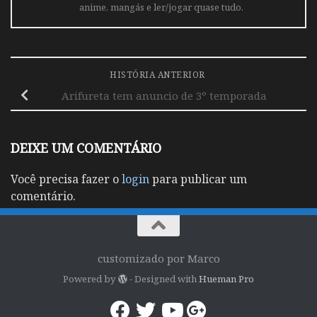
anime, mangás e ler/jogar quase tudo.
HISTÓRIA ANTERIOR
Arifureta tem anuncio de 3º temporada
DEIXE UM COMENTÁRIO
Você precisa fazer o
login
para publicar um
comentário.
customizado por Marco
Powered by
- Designed with
Hueman Pro