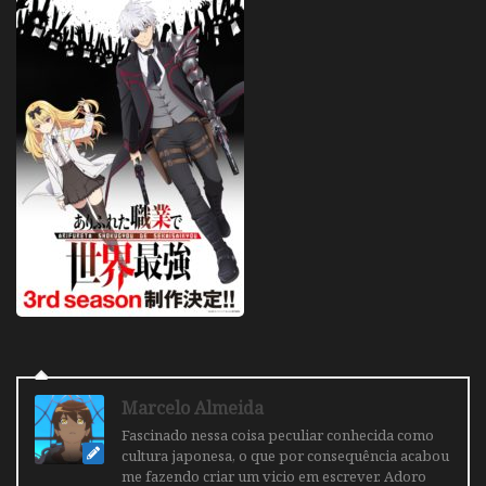
Marcelo Almeida
Fascinado nessa coisa peculiar conhecida como
cultura japonesa, o que por consequência acabou
me fazendo criar um vicio em escrever. Adoro