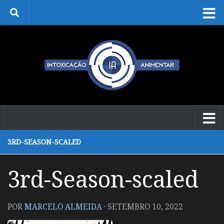
Skip to content
3RD-SEASON-SCALED
3rd-Season-scaled
POR
MARCELO ALMEIDA
·
SETEMBRO 10, 2022