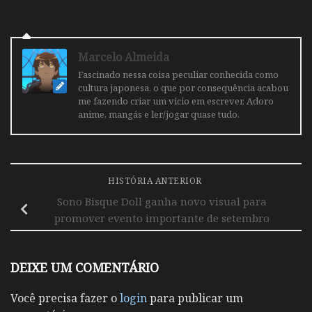
Marcelo Almeida
Fascinado nessa coisa peculiar conhecida como
cultura japonesa, o que por consequência acabou
me fazendo criar um vicio em escrever. Adoro
anime, mangás e ler/jogar quase tudo.
HISTÓRIA ANTERIOR
Sono Bisque Doll ganha novo visual para
promover evento importante de setembro
DEIXE UM COMENTÁRIO
Você precisa fazer o
login
para publicar um