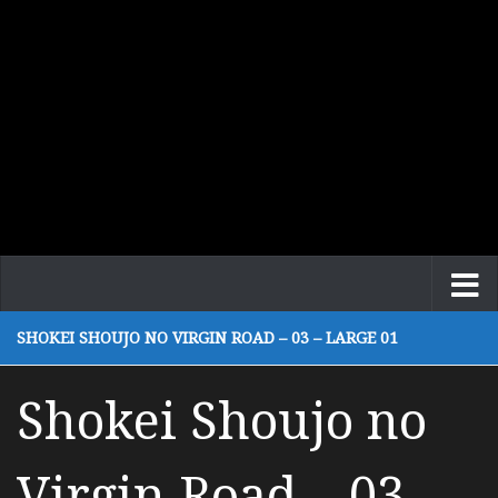
SHOKEI SHOUJO NO VIRGIN ROAD – 03 – LARGE 01
Shokei Shoujo no
Virgin Road – 03 –