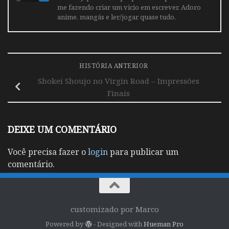
me fazendo criar um vicio em escrever. Adoro
anime, mangás e ler/jogar quase tudo.
HISTÓRIA ANTERIOR
Shokei Shoujo no Virgin Road – Impressões
Finais
DEIXE UM COMENTÁRIO
Você precisa fazer o
login
para publicar um
comentário.
customizado por Marco
Powered by
- Designed with
Hueman Pro