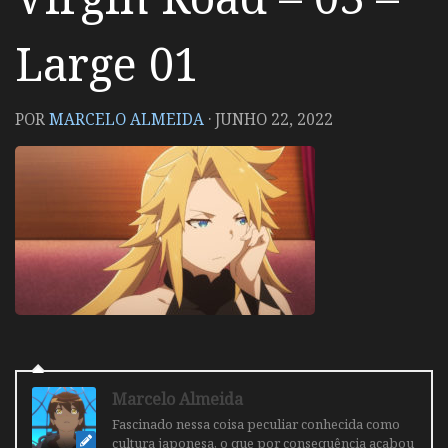
Large 01
POR
MARCELO ALMEIDA
·
JUNHO 22, 2022
Marcelo Almeida
Fascinado nessa coisa peculiar conhecida como
cultura japonesa, o que por consequência acabou