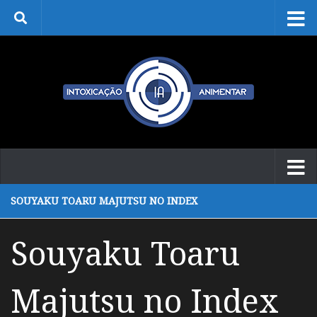
Skip to content
SOUYAKU TOARU MAJUTSU NO INDEX
Souyaku Toaru
Majutsu no Index