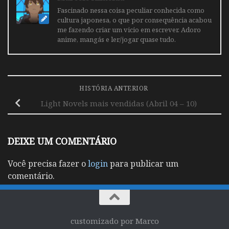
Fascinado nessa coisa peculiar conhecida como
cultura japonesa, o que por consequência acabou
me fazendo criar um vicio em escrever. Adoro
anime, mangás e ler/jogar quase tudo.
HISTÓRIA ANTERIOR
Light Novels mais vendidas (Abril 04 – 10)
DEIXE UM COMENTÁRIO
Você precisa fazer o
login
para publicar um
comentário.
customizado por Marco