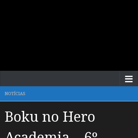
NOTÍCIAS
Boku no Hero
Academia – 6º