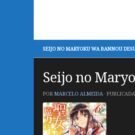
SEIJO NO MARYOKU WA BANNOU DES
Seijo no Mary
POR
MARCELO ALMEIDA
· PUBLICAD