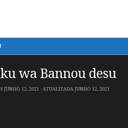
U
oku wa Bannou desu
AS
JUNHO 12, 2021
· ATUALIZADA
JUNHO 12, 2021