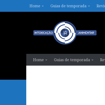
Home
Guias de temporada
Revi
Skip to content
Home
Guias de temporada
Re