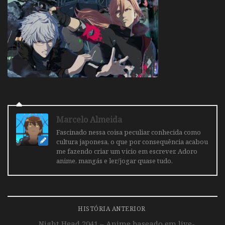
Marcelo Almeida
Fascinado nessa coisa peculiar conhecida como
cultura japonesa, o que por consequência acabou
me fazendo criar um vicio em escrever. Adoro
anime, mangás e ler/jogar quase tudo.
HISTÓRIA ANTERIOR
Night Head 2041 – Anime baseado em live-