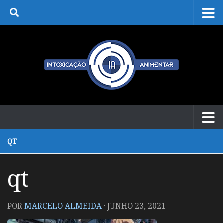
Skip to content
QT
qt
POR
MARCELO ALMEIDA
·
JUNHO 23, 2021