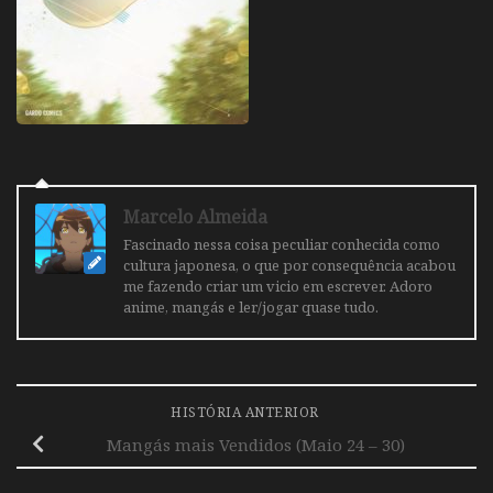
Marcelo Almeida
Fascinado nessa coisa peculiar conhecida como
cultura japonesa, o que por consequência acabou
me fazendo criar um vicio em escrever. Adoro
anime, mangás e ler/jogar quase tudo.
HISTÓRIA ANTERIOR
Mangás mais Vendidos (Maio 24 – 30)