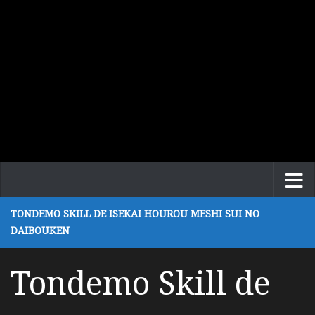
TONDEMO SKILL DE ISEKAI HOUROU MESHI SUI NO
DAIBOUKEN
Tondemo Skill de