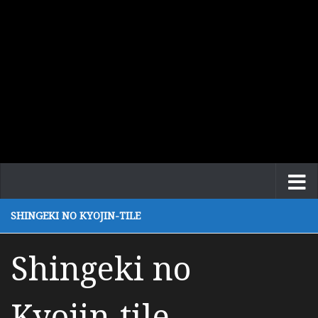
SHINGEKI NO KYOJIN-TILE
Shingeki no
Kyojin-tile