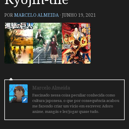
POR
MARCELO ALMEIDA
·
JUNHO 19, 2021
Marcelo Almeida
Fascinado nessa coisa peculiar conhecida como
cultura japonesa, o que por consequência acabou
me fazendo criar um vicio em escrever. Adoro
anime, mangás e ler/jogar quase tudo.