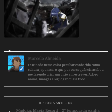
Marcelo Almeida
Fascinado nessa coisa peculiar conhecida como
cultura japonesa, o que por consequência acabou
me fazendo criar um vicio em escrever. Adoro
anime, mangás e ler/jogar quase tudo.
HISTÓRIA ANTERIOR
Madoka: Magia Record – 2º temporada ganha