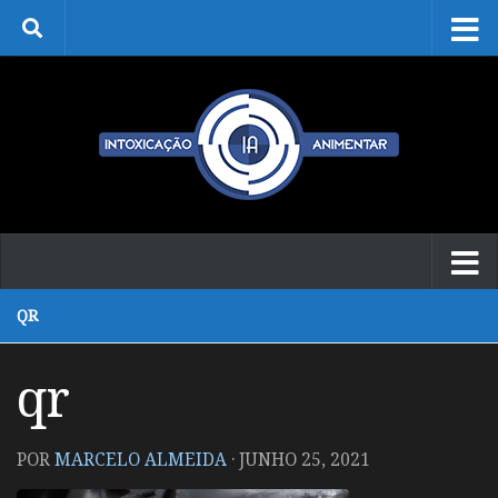
Skip to content
QR
qr
POR
MARCELO ALMEIDA
·
JUNHO 25, 2021