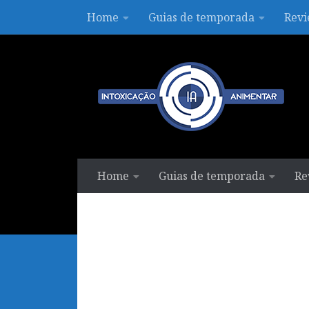
Home
Guias de temporada
Revi
Skip to content
Home
Guias de temporada
Re