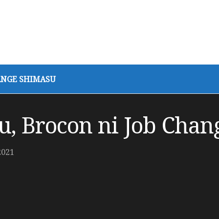
ANGE SHIMASU
u, Brocon ni Job Cha
2021