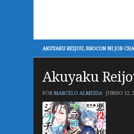
AKUYAKU REIJOU, BROCON NI JOB CH
Akuyaku Reijo
POR
MARCELO ALMEIDA
·
JUNHO 12, 