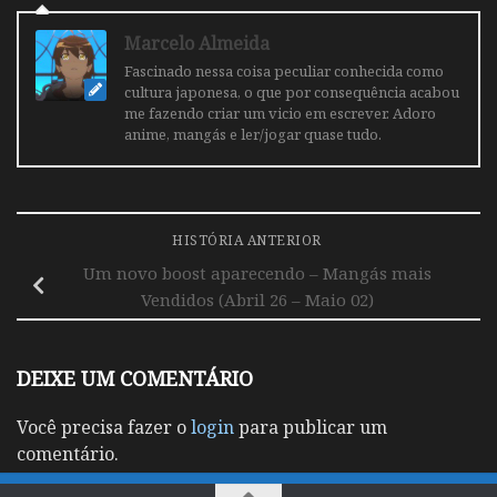
Marcelo Almeida
Fascinado nessa coisa peculiar conhecida como
cultura japonesa, o que por consequência acabou
me fazendo criar um vicio em escrever. Adoro
anime, mangás e ler/jogar quase tudo.
HISTÓRIA ANTERIOR
Um novo boost aparecendo – Mangás mais
Vendidos (Abril 26 – Maio 02)
DEIXE UM COMENTÁRIO
Você precisa fazer o
login
para publicar um
comentário.