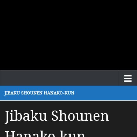
JIBAKU SHOUNEN HANAKO-KUN
Jibaku Shounen
Hanako-kun