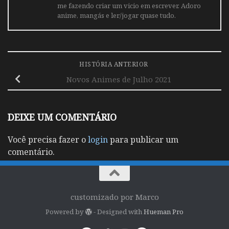
me fazendo criar um vicio em escrever. Adoro
anime, mangás e ler/jogar quase tudo.
HISTÓRIA ANTERIOR
Novos Animes de Julho 2021
DEIXE UM COMENTÁRIO
Você precisa fazer o
login
para publicar um
comentário.
customizado por Marco
Powered by
- Designed with
Hueman Pro