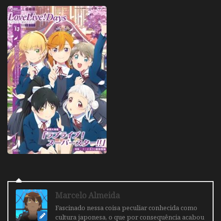
Marcelo Almeida
Fascinado nessa coisa peculiar conhecida como
cultura japonesa, o que por consequência acabou