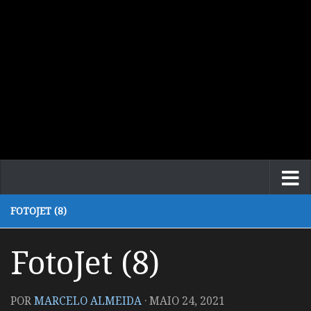
FOTOJET (8)
FotoJet (8)
POR
MARCELO ALMEIDA
·
MAIO 24, 2021