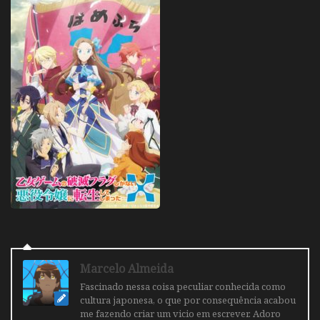
Marcelo Almeida
Fascinado nessa coisa peculiar conhecida como
cultura japonesa, o que por consequência acabou
me fazendo criar um vicio em escrever. Adoro