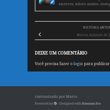
escrever. Adoro anime, mang
HISTÓRIA ANTE
Novos Animes de J
DEIXE UM COMENTÁRIO
Você precisa fazer o
login
para publicar
customizado por Marco
Powered by
- Designed with
Hueman Pro