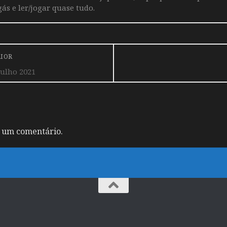
ás e ler/jogar quase tudo.
RIOR
ulho 2021
 um comentário.