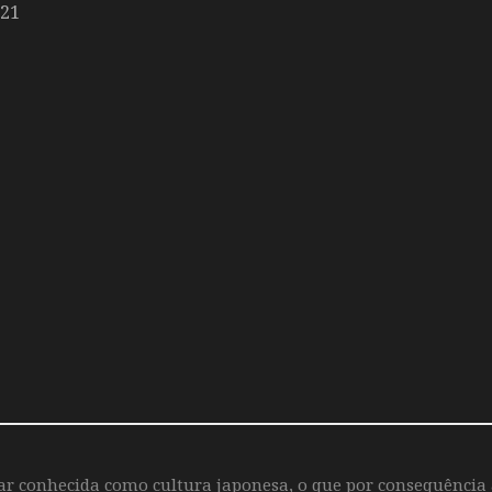
021
iar conhecida como cultura japonesa, o que por consequência