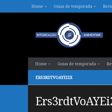
Home
Guias de temporada
Revi
Skip to content
Home
Guias de temporada
Re
ERS3RDTVOAYEI2X
Ers3rdtVoAYEi