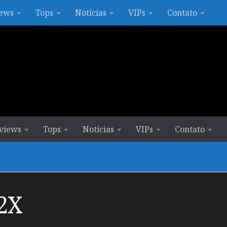
ews
Tops
Notícias
VIPs
Contato
views
Tops
Notícias
VIPs
Contato
2X