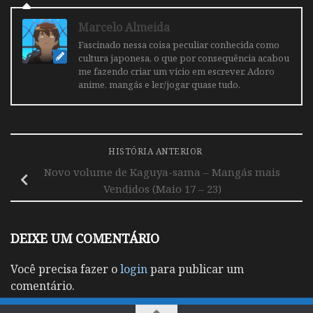
Marcelo Almeida
Fascinado nessa coisa peculiar conhecida como
cultura japonesa, o que por consequência acabou
me fazendo criar um vicio em escrever. Adoro
anime, mangás e ler/jogar quase tudo.
HISTÓRIA ANTERIOR
Novo volume de Kaguya-sama – Mangás mais
Vendidos (Maio 17 – 23)
DEIXE UM COMENTÁRIO
Você precisa fazer o
login
para publicar um
comentário.