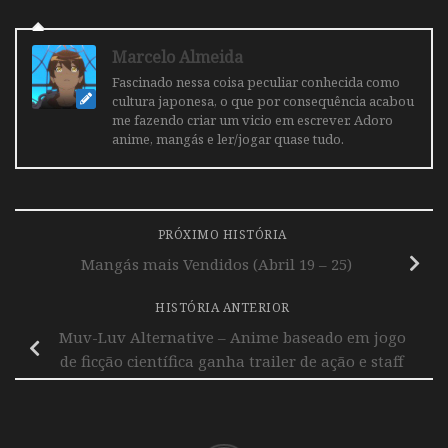
Marcelo Almeida
Fascinado nessa coisa peculiar conhecida como
cultura japonesa, o que por consequência acabou
me fazendo criar um vicio em escrever. Adoro
anime, mangás e ler/jogar quase tudo.
PRÓXIMO HISTÓRIA
Mangás mais Vendidos (Abril 19 – 25)
HISTÓRIA ANTERIOR
Muv-Luv Alternative – Anime baseado em jogo
de ficção científica ganha trailer de ação e staff