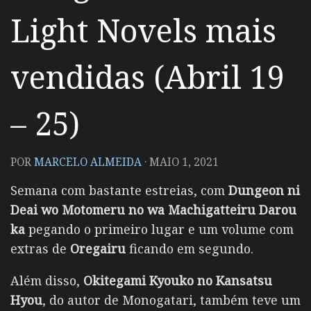
Light Novels mais
vendidas (Abril 19
– 25)
POR
MARCELO ALMEIDA
·
MAIO 1, 2021
Semana com bastante estreias, com
Dungeon ni
Deai wo Motomeru no wa Machigatteiru Darou
ka
pegando o primeiro lugar e um volume com
extras de
Oregairu
ficando em segundo.
Além disso,
Okitegami Kyouko no Kansatsu
Hyou
, do autor de Monogatari, também teve um