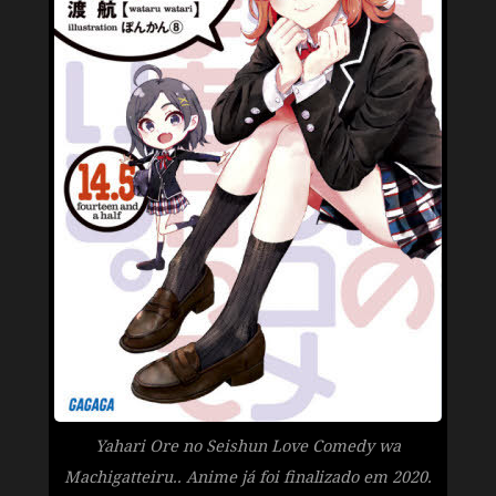
Yahari Ore no Seishun Love Comedy wa
Machigatteiru.. Anime já foi finalizado em 2020.