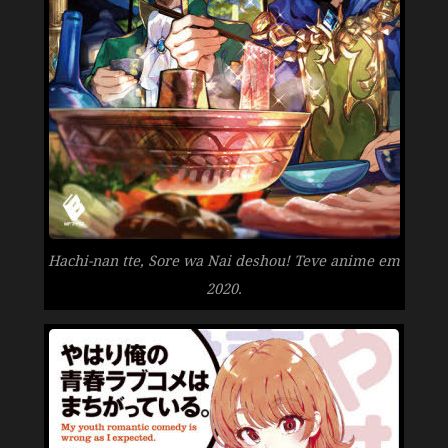
Hachi-nan tte, Sore wa Nai deshou! Teve anime em
2020.