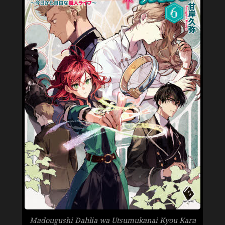
Madougushi Dahlia wa Utsumukanai Kyou Kara