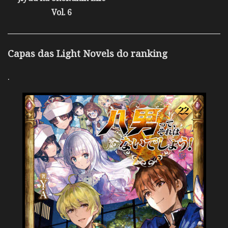
Vol. 6
Capas das Light Novels do ranking
.