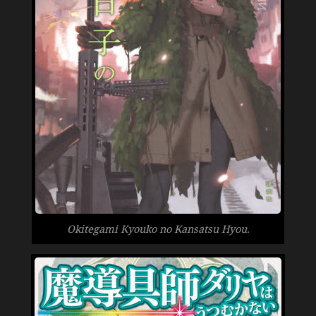
Okitegami Kyouko no Kansatsu Hyou.