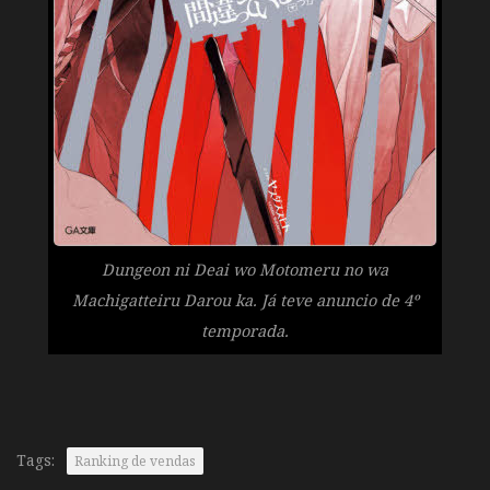
Dungeon ni Deai wo Motomeru no wa
Machigatteiru Darou ka. Já teve anuncio de 4º
temporada.
Tags:
Ranking de vendas