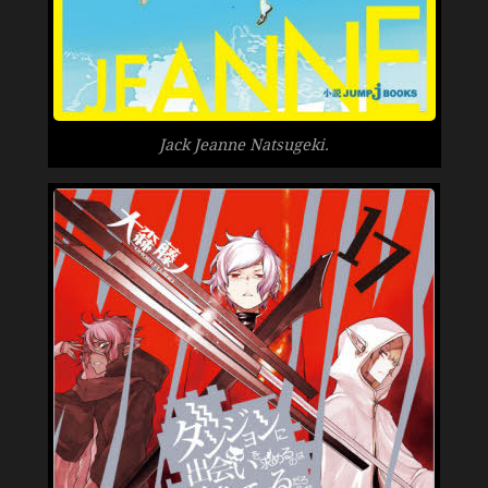
Jack Jeanne Natsugeki.