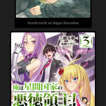
Tenshi-tachi no Kagai Katsudou.