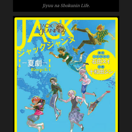
Jiyuu na Shokunin Life.