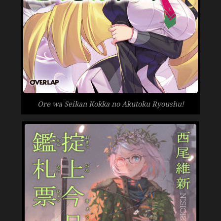
Ore wa Seikan Kokka no Akutoku Ryoushu!