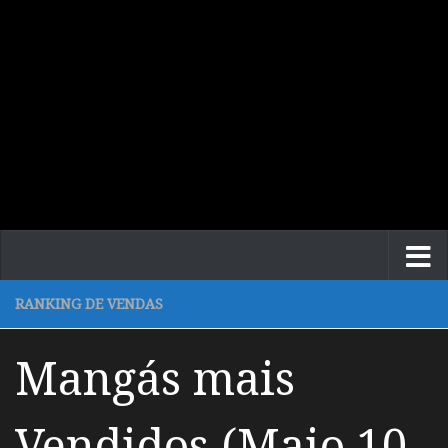
RANKING DE VENDAS
Mangás mais
Vendidos (Maio 10