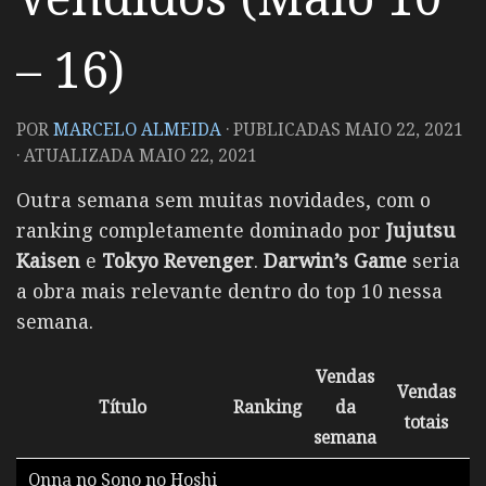
– 16)
POR
MARCELO ALMEIDA
· PUBLICADAS
MAIO 22, 2021
· ATUALIZADA
MAIO 22, 2021
Outra semana sem muitas novidades, com o
ranking completamente dominado por
Jujutsu
Kaisen
e
Tokyo Revenger
.
Darwin’s Game
seria
a obra mais relevante dentro do top 10 nessa
semana.
Vendas
Vendas
Título
Ranking
da
totais
semana
Onna no Sono no Hoshi