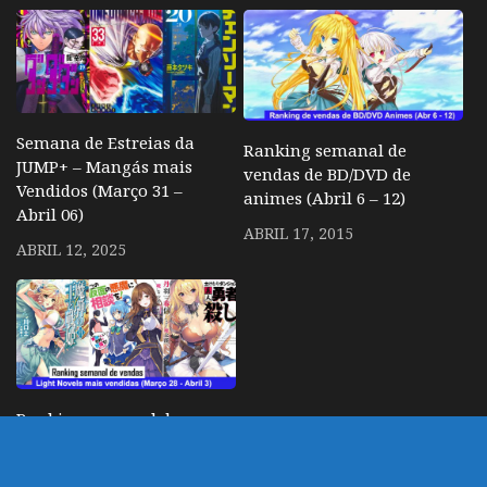
Semana de Estreias da
Ranking semanal de
JUMP+ – Mangás mais
vendas de BD/DVD de
Vendidos (Março 31 –
animes (Abril 6 – 12)
Abril 06)
ABRIL 17, 2015
ABRIL 12, 2025
Ranking semanal de
vendas de Light Novels
(Março 28 – Abril 3)