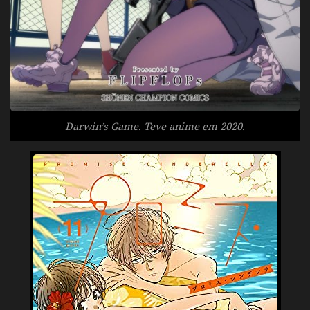
Darwin’s Game. Teve anime em 2020.