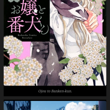
Ojou to Banken-kun.