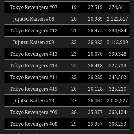
Tokyo Revengers #07
19
27,519
374,841
Jujutsu Kaisen #08
20
26,989
2,122,817
Tokyo Revengers #12
21
26,974
334,684
Jujutsu Kaisen #09
22
26,923
2,112,999
Tokyo Revengers #13
23
26,676
330,348
Tokyo Revengers #14
24
26,418
327,713
Tokyo Revengers #11
25
26,225
345,502
Tokyo Revengers #15
26
26,128
325,220
Jujutsu Kaisen #13
27
26,064
2,025,927
Tokyo Revengers #09
28
25,977
363,134
Tokyo Revengers #08
29
25,957
366,253