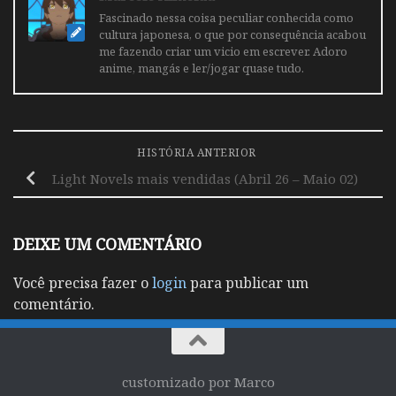
Fascinado nessa coisa peculiar conhecida como
cultura japonesa, o que por consequência acabou
me fazendo criar um vicio em escrever. Adoro
anime, mangás e ler/jogar quase tudo.
HISTÓRIA ANTERIOR
Light Novels mais vendidas (Abril 26 – Maio 02)
DEIXE UM COMENTÁRIO
Você precisa fazer o
login
para publicar um
comentário.
customizado por Marco