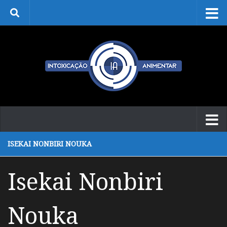
Skip to content
ISEKAI NONBIRI NOUKA
Isekai Nonbiri
Nouka