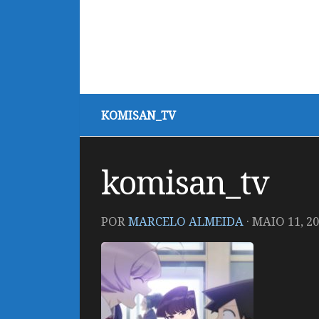
KOMISAN_TV
komisan_tv
POR
MARCELO ALMEIDA
·
MAIO 11, 2