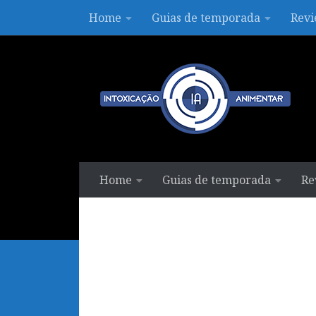
Home
Guias de temporada
Revi
Skip to content
Home
Guias de temporada
Re