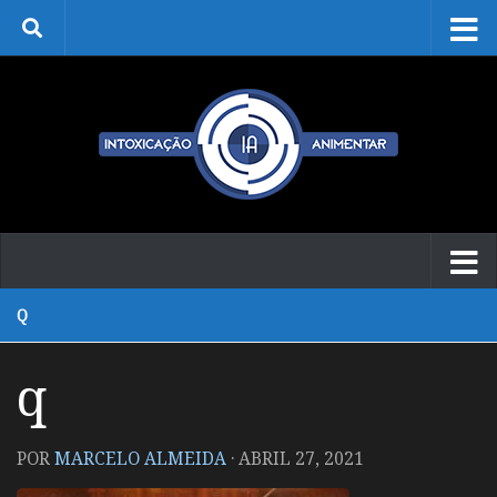
Skip to content
Q
q
POR
MARCELO ALMEIDA
·
ABRIL 27, 2021