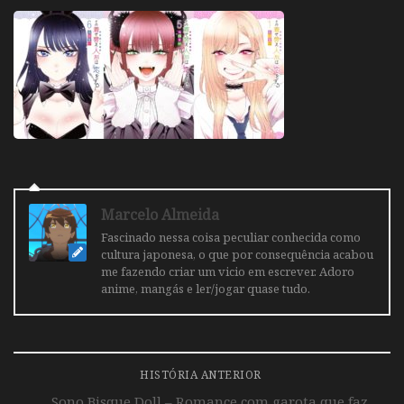
Marcelo Almeida
Fascinado nessa coisa peculiar conhecida como
cultura japonesa, o que por consequência acabou
me fazendo criar um vicio em escrever. Adoro
anime, mangás e ler/jogar quase tudo.
HISTÓRIA ANTERIOR
Sono Bisque Doll – Romance com garota que faz