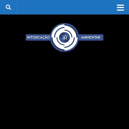
Skip to content