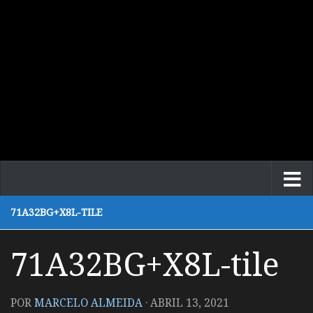
71A32BG+X8L-TILE
71A32BG+X8L-tile
POR
MARCELO ALMEIDA
·
ABRIL 13, 2021