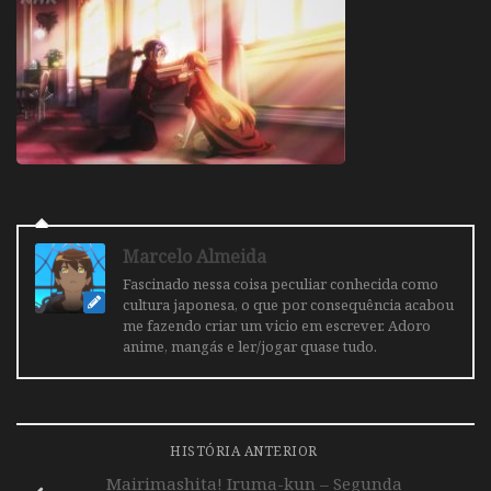
Marcelo Almeida
Fascinado nessa coisa peculiar conhecida como
cultura japonesa, o que por consequência acabou
me fazendo criar um vicio em escrever. Adoro
anime, mangás e ler/jogar quase tudo.
HISTÓRIA ANTERIOR
Mairimashita! Iruma-kun – Segunda