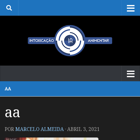
Skip to content
AA
aa
POR
MARCELO ALMEIDA
·
ABRIL 3, 2021