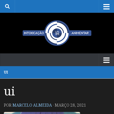
Skip to content
UI
ui
POR
MARCELO ALMEIDA
·
MARÇO 28, 2021