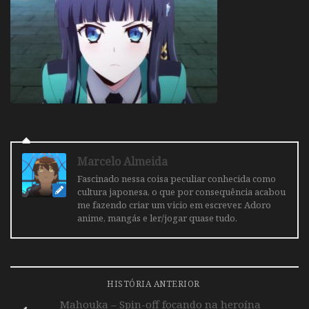
Marcelo Almeida
Fascinado nessa coisa peculiar conhecida como
cultura japonesa, o que por consequência acabou
me fazendo criar um vicio em escrever. Adoro
anime, mangás e ler/jogar quase tudo.
HISTÓRIA ANTERIOR
Mahouka – Spin-off focando na heroína