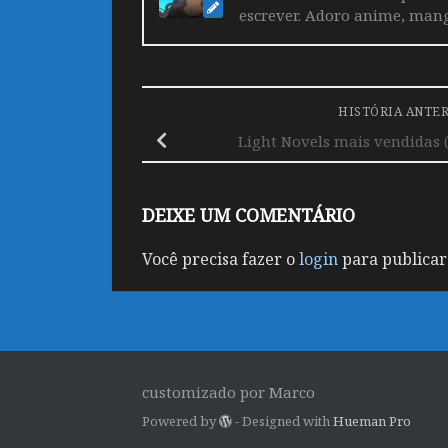
escrever. Adoro anime, mang
HISTÓRIA ANTE
Light Novels mais vendidas (
DEIXE UM COMENTÁRIO
Você precisa fazer o
login
para publicar
customizado por Marco
Powered by
- Designed with
Hueman Pro