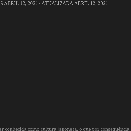
AS
ABRIL 12, 2021
· ATUALIZADA
ABRIL 12, 2021
iar conhecida como cultura japonesa, o que por consequência