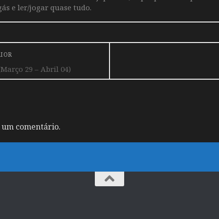
ás e ler/jogar quase tudo.
RIOR
Março 29 – Abril 04)
 um comentário.