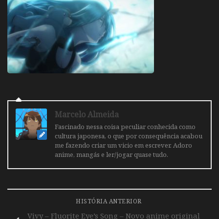
Marcelo Almeida
Fascinado nessa coisa peculiar conhecida como
cultura japonesa, o que por consequência acabou
me fazendo criar um vicio em escrever. Adoro
anime, mangás e ler/jogar quase tudo.
HISTÓRIA ANTERIOR
Vivy – Fluorite Eye’s Song – Novo anime original