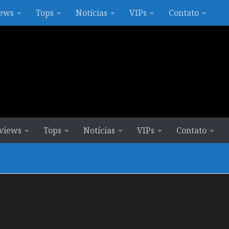
ews
Tops
Notícias
VIPs
Contato
views
Tops
Notícias
VIPs
Contato