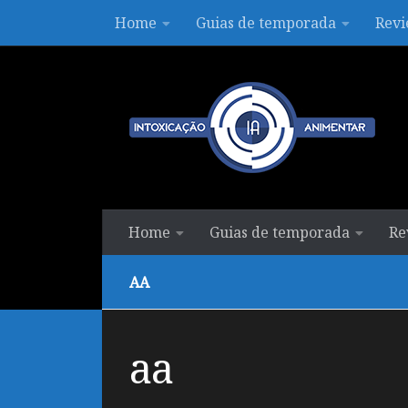
Home
Guias de temporada
Revi
Skip to content
Home
Guias de temporada
Re
AA
aa