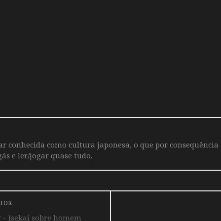
iar conhecida como cultura japonesa, o que por consequência
ás e ler/jogar quase tudo.
RIOR
 – Isekai sobre homem