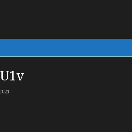
PU1v
2021