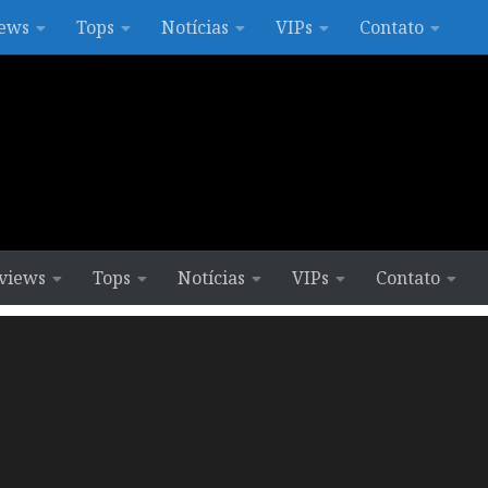
ews
Tops
Notícias
VIPs
Contato
views
Tops
Notícias
VIPs
Contato